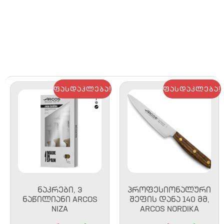
ფასდაკლება!
ფასდაკლება!
ᲜᲐᲙᲠᲔᲑᲘ, 3
ᲞᲠᲝᲤᲔᲡᲘᲝᲜᲐᲚᲣᲠᲘ
ᲜᲐᲬᲘᲚᲘᲐᲜᲘ ARCOS
ᲨᲔᲤᲘᲡ ᲓᲐᲜᲐ 140 ᲛᲛ,
NIZA
ARCOS NORDIKA