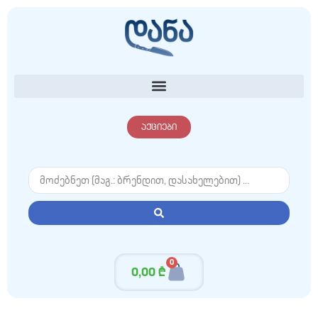
აქციები
0
0,00
₾