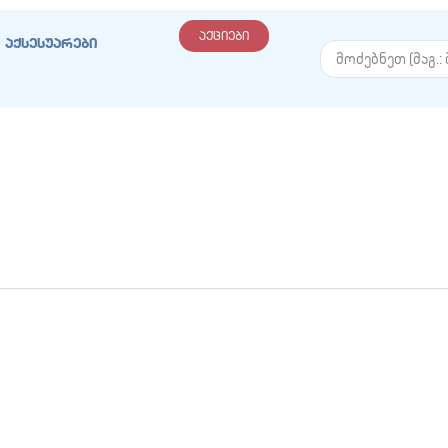
აქციები
აქსესუარები