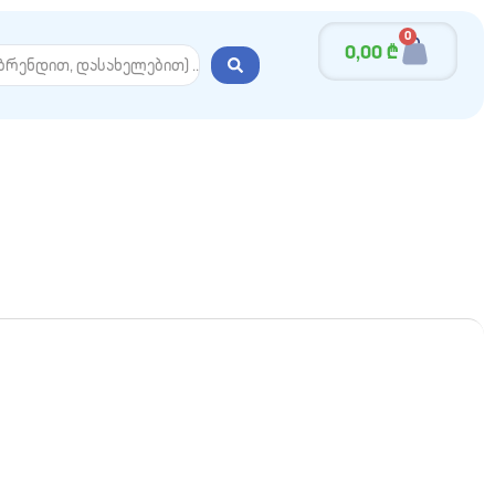
0
0,00
₾