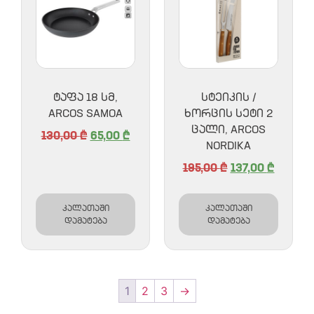
ᲢᲐᲤᲐ 18 ᲡᲛ,
ᲡᲢᲔᲘᲙᲘᲡ /
ARCOS SAMOA
ᲮᲝᲠᲪᲘᲡ ᲡᲔᲢᲘ 2
ᲪᲐᲚᲘ, ARCOS
130,00
₾
65,00
₾
NORDIKA
195,00
₾
137,00
₾
კალათაში
კალათაში
დამატება
დამატება
1
2
3
→