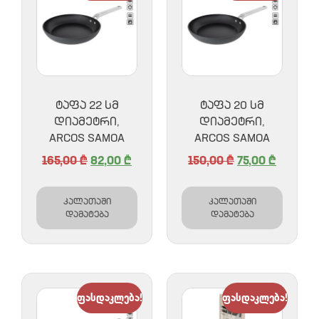
ᲢᲐᲤᲐ 22 ᲡᲛ
ᲢᲐᲤᲐ 20 ᲡᲛ
ᲓᲘᲐᲛᲔᲢᲠᲘ,
ᲓᲘᲐᲛᲔᲢᲠᲘ,
ARCOS SAMOA
ARCOS SAMOA
165,00
₾
82,00
₾
150,00
₾
75,00
₾
კალათაში
კალათაში
დამატება
დამატება
ფასდაკლება!
ფასდაკლება!