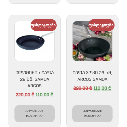
ფასდაკლება!
ფასდაკლება!
ᲐᲚᲣᲛᲘᲜᲘᲡ ᲢᲐᲤᲐ
ᲢᲐᲤᲐ ᲕᲝᲙᲘ 28 ᲡᲛ,
28 ᲡᲛ. SAMOA
ARCOS SAMOA
ARCOS
220,00
₾
110,00
₾
220,00
₾
110,00
₾
კალათაში
კალათაში
დამატება
დამატება