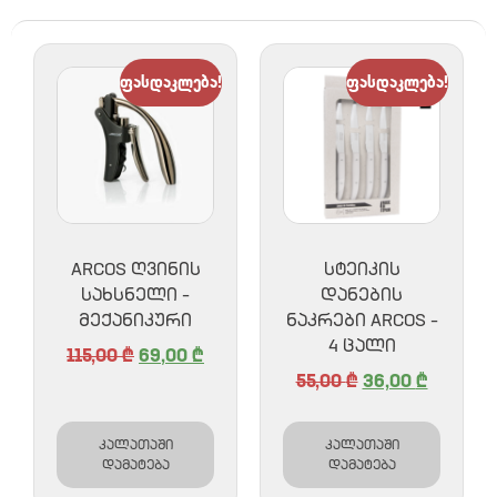
ფასდაკლება!
ფასდაკლება!
ARCOS ᲦᲕᲘᲜᲘᲡ
ᲡᲢᲔᲘᲙᲘᲡ
ᲡᲐᲮᲡᲜᲔᲚᲘ –
ᲓᲐᲜᲔᲑᲘᲡ
ᲛᲔᲥᲐᲜᲘᲙᲣᲠᲘ
ᲜᲐᲙᲠᲔᲑᲘ ARCOS –
4 ᲪᲐᲚᲘ
115,00
₾
69,00
₾
55,00
₾
36,00
₾
კალათაში
კალათაში
დამატება
დამატება