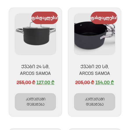
ფასდაკლება!
ფასდაკლება!
ᲥᲕᲐᲑᲘ 24 ᲡᲛ,
ᲥᲕᲐᲑᲘ 20 ᲡᲛ,
ARCOS SAMOA
ARCOS SAMOA
255,00
₾
127,00
₾
205,00
₾
154,00
₾
კალათაში
კალათაში
დამატება
დამატება