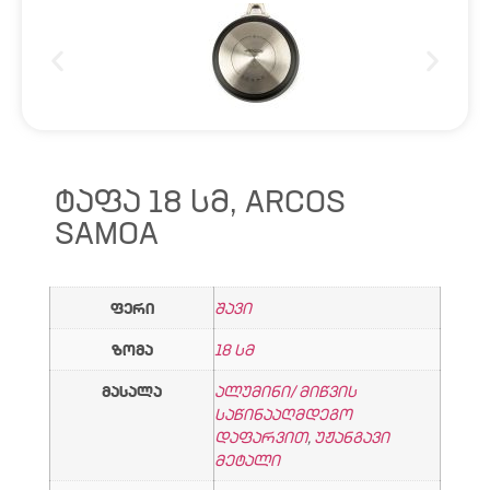
ᲢᲐᲤᲐ 18 ᲡᲛ, ARCOS
SAMOA
ფერი
შავი
ზომა
18 სმ
მასალა
ალუმინი/ მიწვის
საწინააღმდეგო
დაფარვით
,
უჟანგავი
მეტალი