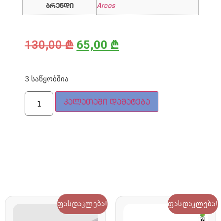
ბრენდი
Arcos
130,00
₾
65,00
₾
3 საწყობშია
კალათაში დამატება
ფასდაკლება!
ფასდაკლება!