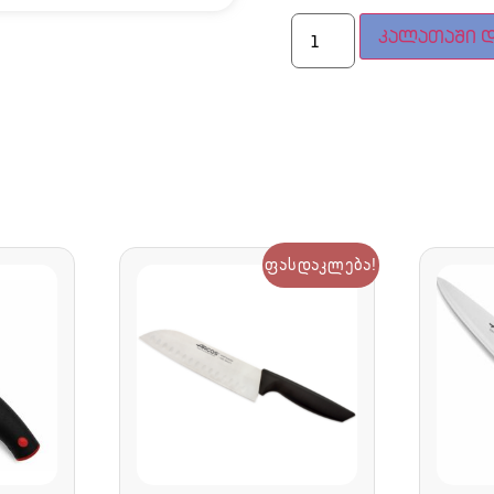
კალათაში დ
ფასდაკლება!