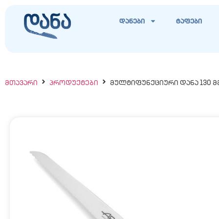
დანები
ტაფები
ᲛᲗᲐᲕᲐᲠᲘ
ᲞᲠᲝᲓᲣᲥᲢᲔᲑᲘ
ᲛᲣᲚᲢᲘᲤᲣᲜᲥᲪᲘᲣᲠᲘ ᲓᲐᲜᲐ 130 ᲛᲛ