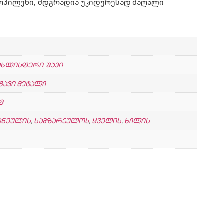
ოპილენი, მდგრადია უკიდურესად მაღალი
ცხლისფერი
,
შავი
გავი მეტალი
მ
ტნეულის
,
სამზარეულოს
,
ყველის
,
ხილის