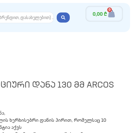
0
0,00
₾
ᲘᲣᲠᲘ ᲓᲐᲜᲐ 130 ᲛᲛ ARCOS
ა,
ალის ხერხისებრი დანის პირით, რომელსაც 10
ნტია აქვს