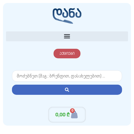
აქციები
0
0,00
₾