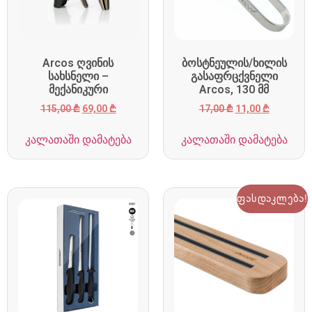
Arcos ღვინის
ბოსტნეულის/ხილის
სახსნელი –
გასაფრცქვნელი
მექანიკური
Arcos, 130 მმ
115,00
₾
69,00
₾
17,00
₾
11,00
₾
კალათაში დამატება
კალათაში დამატება
ფასდაკლება!