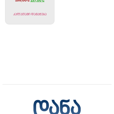
195,00
₾
137,00
₾
კალათაში დამატება