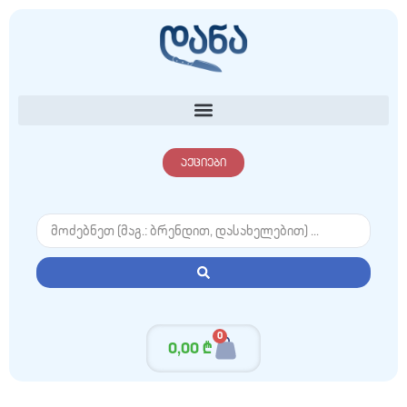
აქციები
0
0,00
₾