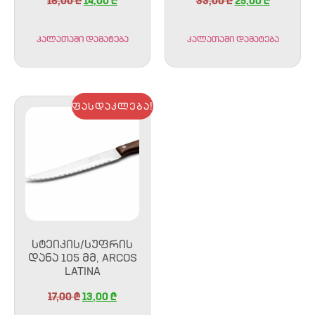
18,00
₾
14,00
₾
33,00
₾
25,00
₾
კალათაში დამატება
კალათაში დამატება
ფასდაკლება!
ᲡᲢᲔᲘᲙᲘᲡ/ᲡᲣᲤᲠᲘᲡ
ᲓᲐᲜᲐ 105 ᲛᲛ, ARCOS
LATINA
17,00
₾
13,00
₾