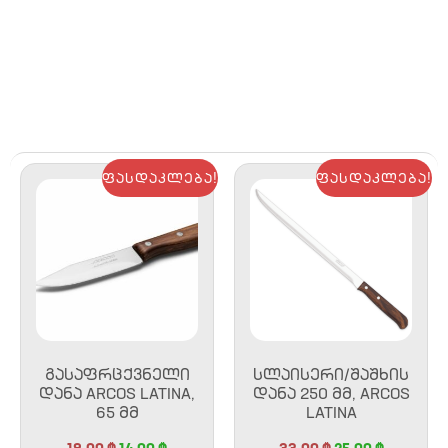
ფასდაკლება!
ფასდაკლება!
ᲒᲐᲡᲐᲤᲠᲪᲥᲕᲜᲔᲚᲘ
ᲡᲚᲐᲘᲡᲔᲠᲘ/ᲨᲐᲨᲮᲘᲡ
ᲓᲐᲜᲐ ARCOS LATINA,
ᲓᲐᲜᲐ 250 ᲛᲛ, ARCOS
65 ᲛᲛ
LATINA