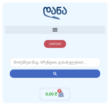
აქციები
0
0,00
₾