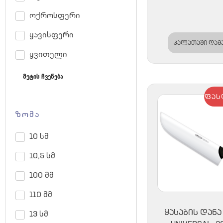
ოქროსფერი
ყავისფერი
კალათაში დამ
ყვითელი
მეტის ჩვენება
ფას
ზომა
10 სმ
10,5 სმ
100 მმ
110 მმ
ᲧᲐᲡᲐᲑᲘᲡ ᲓᲐᲜᲐ
13 სმ