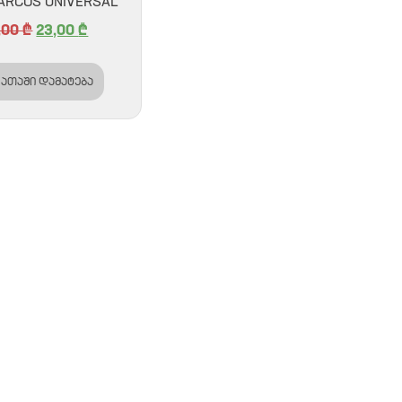
 ARCOS UNIVERSAL
,00
₾
23,00
₾
ათაში დამატება