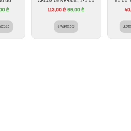
00 ᲛᲛ
ARCOS UNIVERSAL, 170 ᲛᲛ
60 ᲛᲛ,
,00
₾
113,00
₾
69,00
₾
40
ატება
ვრცლად
კალ