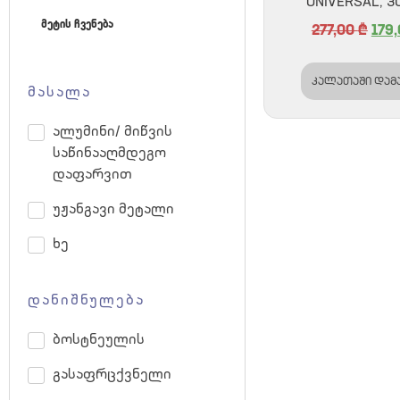
UNIVERSAL, 3
მეტის ჩვენება
277,00
₾
179
კალათაში დამ
მასალა
ალუმინი/ მიწვის
საწინააღმდეგო
დაფარვით
უჟანგავი მეტალი
ხე
დანიშნულება
ბოსტნეულის
გასაფრცქვნელი