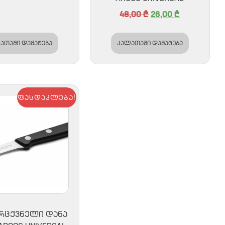
48,00
₾
26,00
₾
ათაში დამატება
კალათაში დამატება
ფასდაკლება!
ᲠᲪᲥᲕᲜᲔᲚᲘ ᲓᲐᲜᲐ