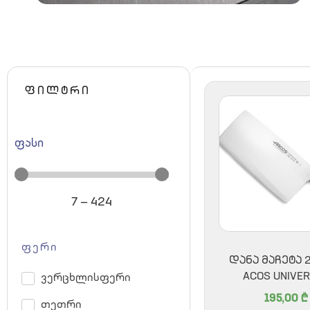
ფილტრი
ფასი
7
—
424
ფერი
ᲓᲐᲜᲐ ᲛᲐᲩᲔᲢᲐ 2
ACOS UNIVE
ვერცხლისფერი
195,00
₾
თეთრი